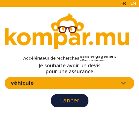
FR
EN
en ligne
gratuit
sans engagement
Accélérateur de recherches
d'assurance
Je souhaite avoir un devis
pour une assurance
véhicule
Lancer