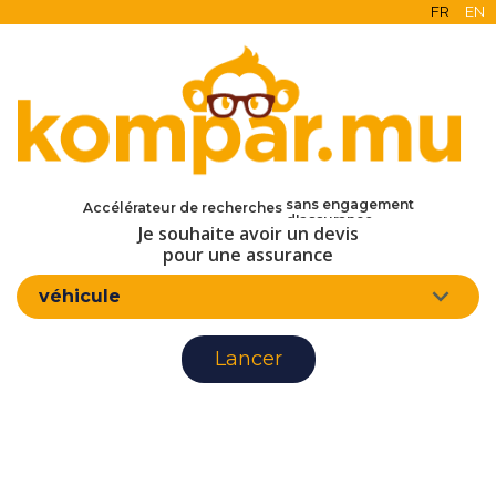
FR
EN
en ligne
gratuit
sans engagement
Accélérateur de recherches
d'assurance
Je souhaite avoir un devis
pour une assurance
véhicule
Lancer