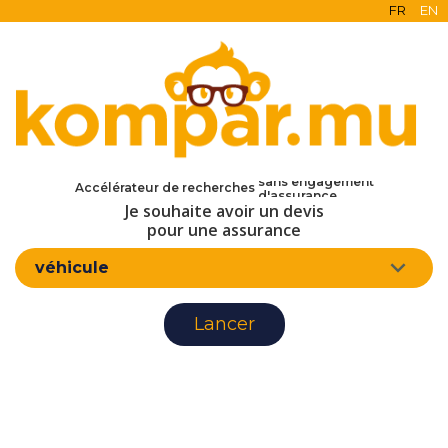
FR
EN
en ligne
gratuit
sans engagement
Accélérateur de recherches
d'assurance
Je souhaite avoir un devis
pour une assurance
véhicule
Lancer