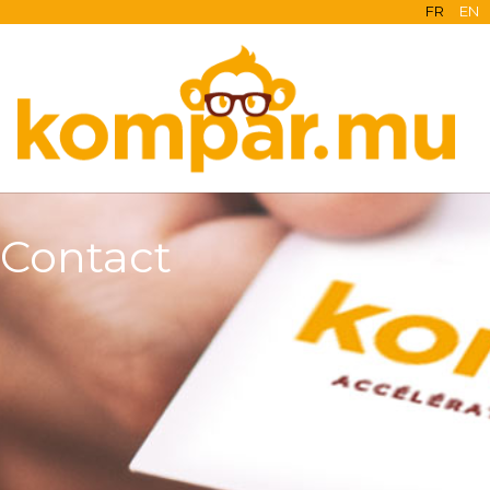
FR
EN
Contact