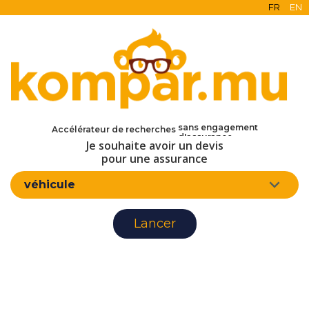
FR
EN
en ligne
gratuit
sans engagement
Accélérateur de recherches
d'assurance
Je souhaite avoir un devis
pour une assurance
véhicule
Lancer