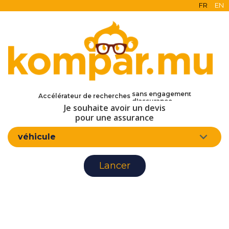
FR
EN
en ligne
gratuit
sans engagement
Accélérateur de recherches
d'assurance
Je souhaite avoir un devis
pour une assurance
véhicule
Lancer