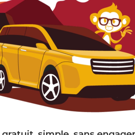
 gratuit. simple. sans engage