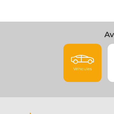
Av
Véhicules