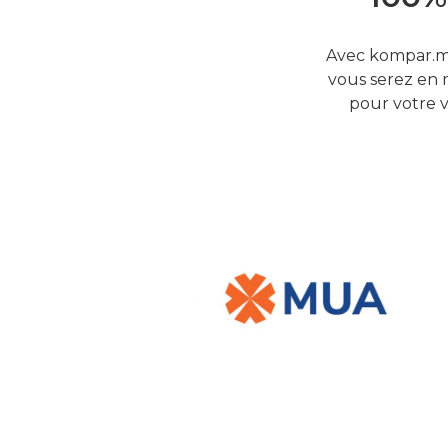
Avec kompar.mu
vous serez en 
pour votre v