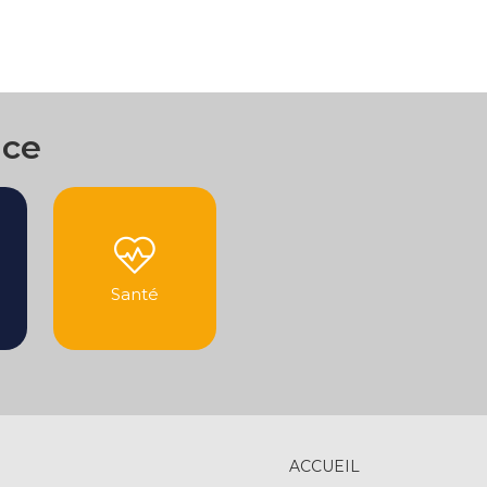
nce
Santé
ACCUEIL