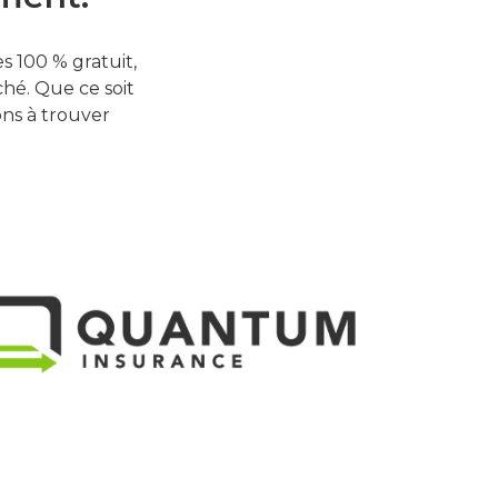
 100 % gratuit,
hé. Que ce soit
ons à trouver