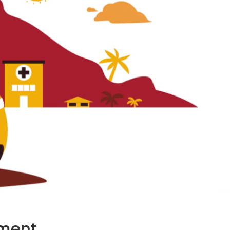
ment.