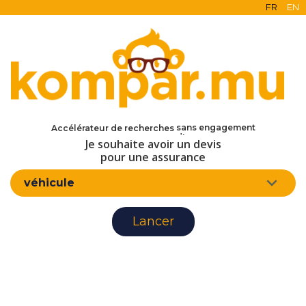
FR
EN
en ligne
gratuit
sans engagement
Accélérateur de recherches
d'assurance
Je souhaite avoir un devis
pour une assurance
véhicule
Lancer