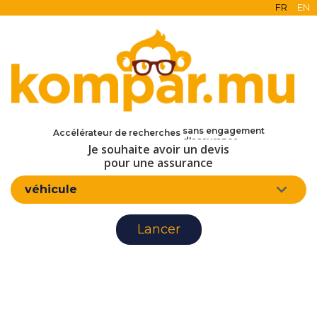
FR
EN
en ligne
gratuit
sans engagement
Accélérateur de recherches
d'assurance
Je souhaite avoir un devis
pour une assurance
véhicule
Lancer