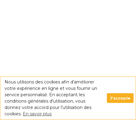
Nous utilisons des cookies afin d’améliorer
votre expérience en ligne et vous fournir un
service personnalisé. En acceptant les
J'accepte
conditions générales d’utilisation, vous
donnez votre accord pour l’utilisation des
cookies.
En savoir plus