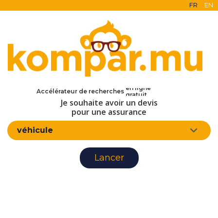
FR
EN
en ligne
Accélérateur de recherches
gratuit
Je souhaite avoir un devis
sans engagement
pour une assurance
d'assurance
véhicule
Lancer