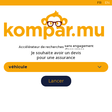
FR
EN
en ligne
gratuit
sans engagement
Accélérateur de recherches
d'assurance
Je souhaite avoir un devis
pour une assurance
véhicule
Lancer