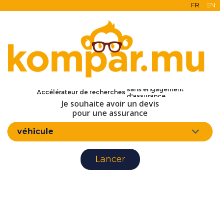
FR
EN
en ligne
gratuit
sans engagement
Accélérateur de recherches
d'assurance
Je souhaite avoir un devis
pour une assurance
véhicule
Lancer