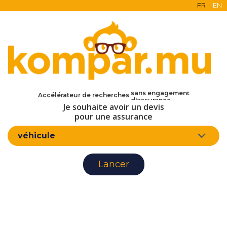
FR
EN
en ligne
gratuit
sans engagement
Accélérateur de recherches
d'assurance
Je souhaite avoir un devis
pour une assurance
véhicule
Lancer