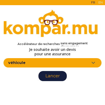
FR
EN
en ligne
gratuit
sans engagement
Accélérateur de recherches
d'assurance
Je souhaite avoir un devis
pour une assurance
véhicule
Lancer