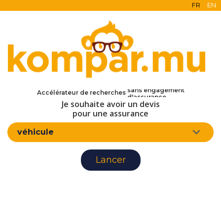
FR
EN
en ligne
gratuit
sans engagement
Accélérateur de recherches
d'assurance
Je souhaite avoir un devis
pour une assurance
véhicule
Lancer