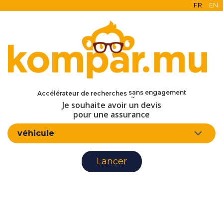
FR
EN
en ligne
gratuit
sans engagement
Accélérateur de recherches
d'assurance
Je souhaite avoir un devis
pour une assurance
véhicule
Lancer