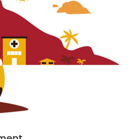
ment.