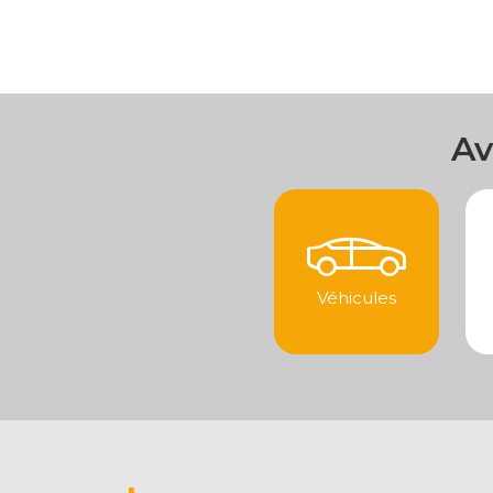
Av
Véhicules