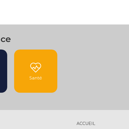
nce
Santé
ACCUEIL