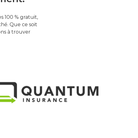
 100 % gratuit,
hé. Que ce soit
ons à trouver