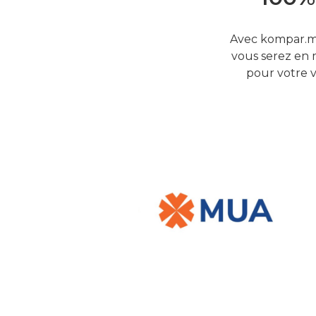
Avec kompar.mu
vous serez en 
pour votre v