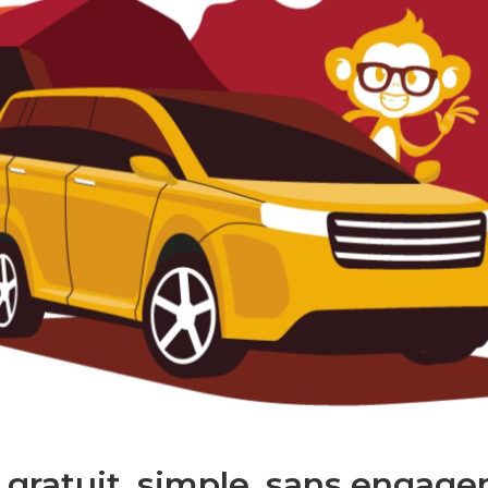
 gratuit. simple. sans engage