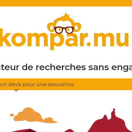
en ligne
gratuit
sans eng
ateur de recherches
d'assura
r un devis pour une assurance