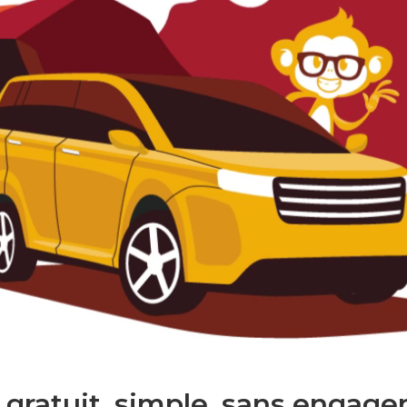
 gratuit. simple. sans engage