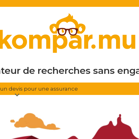
en ligne
gratuit
sans eng
ateur de recherches
d'assura
r un devis pour une assurance