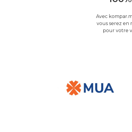
Avec kompar.mu
vous serez en 
pour votre v