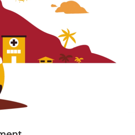
ment.