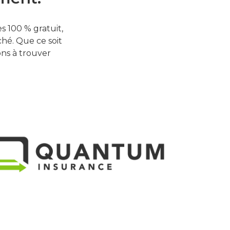
 100 % gratuit,
hé. Que ce soit
ons à trouver