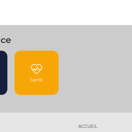
nce
Santé
ACCUEIL