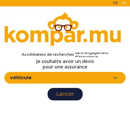
FR
EN
en ligne
gratuit
sans engagement
Accélérateur de recherches
d'assurance
Je souhaite avoir un devis
pour une assurance
véhicule
Lancer