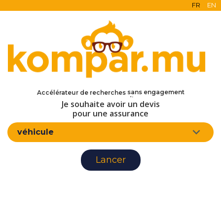
FR
EN
en ligne
gratuit
sans engagement
Accélérateur de recherches
d'assurance
Je souhaite avoir un devis
pour une assurance
véhicule
Lancer