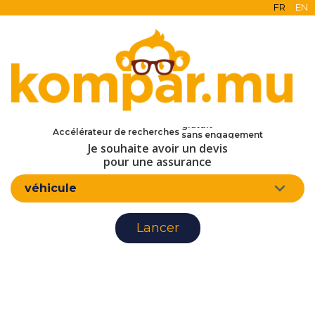
FR
EN
en ligne
Accélérateur de recherches
gratuit
Je souhaite avoir un devis
sans engagement
d'assurance
pour une assurance
véhicule
Lancer