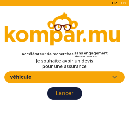
FR
EN
en ligne
gratuit
sans engagement
Accélérateur de recherches
d'assurance
Je souhaite avoir un devis
pour une assurance
véhicule
Lancer