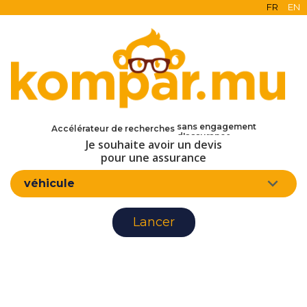
FR
EN
en ligne
gratuit
sans engagement
Accélérateur de recherches
d'assurance
Je souhaite avoir un devis
pour une assurance
véhicule
Lancer