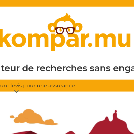
en ligne
gratuit
sans eng
ateur de recherches
d'assura
r un devis pour une assurance