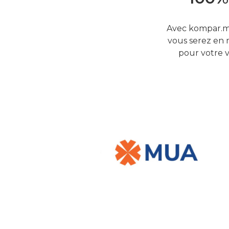
Avec kompar.mu
vous serez en 
pour votre v