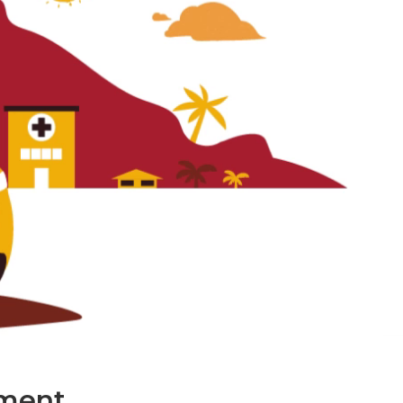
ment.