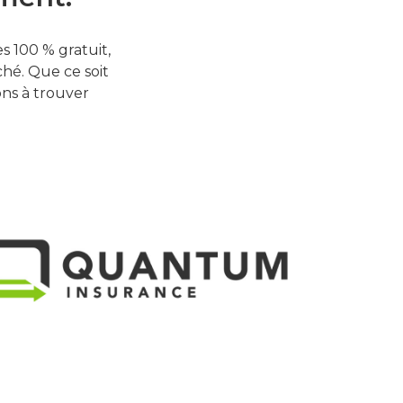
 100 % gratuit,
hé. Que ce soit
ons à trouver