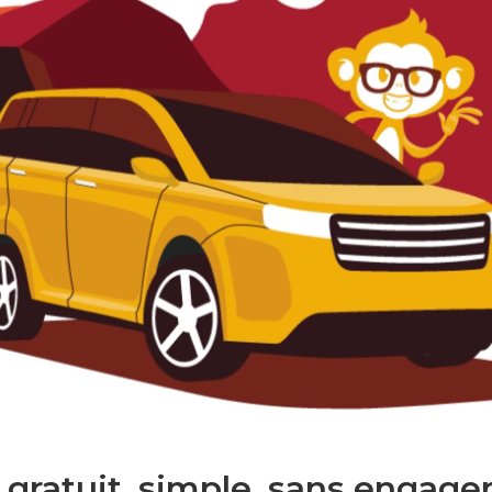
 gratuit. simple. sans engage