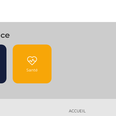
nce
Santé
ACCUEIL