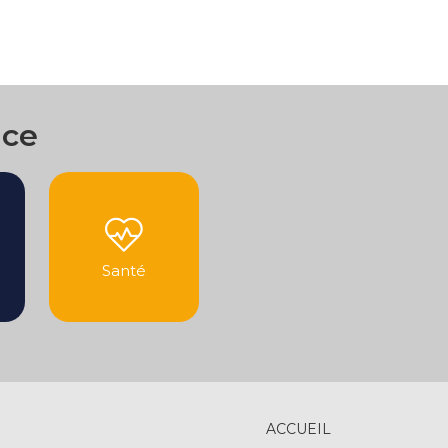
nce
Santé
ACCUEIL