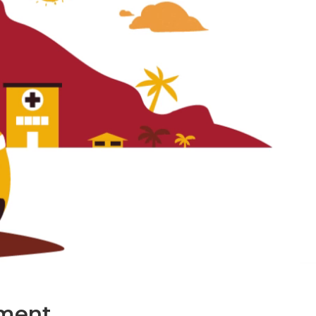
ment.