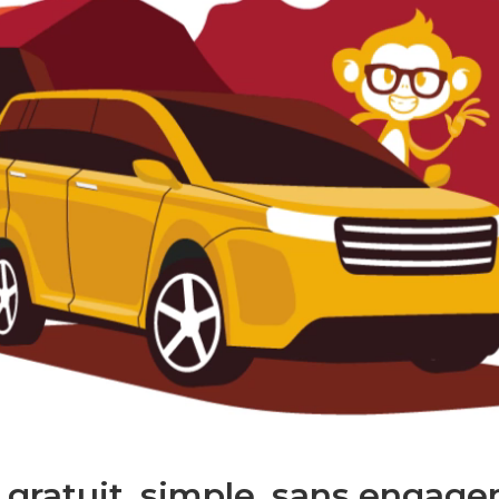
 gratuit. simple. sans engage