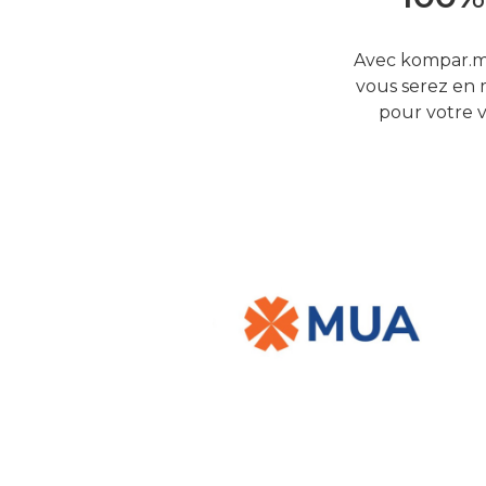
Avec kompar.mu
vous serez en 
pour votre v