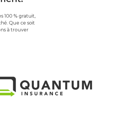
 100 % gratuit,
hé. Que ce soit
ons à trouver