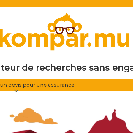
en ligne
gratuit
sans eng
ateur de recherches
d'assura
r un devis pour une assurance