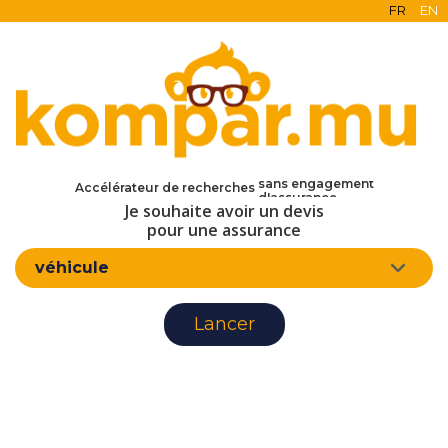
FR
EN
en ligne
gratuit
sans engagement
Accélérateur de recherches
d'assurance
Je souhaite avoir un devis
pour une assurance
véhicule
Lancer