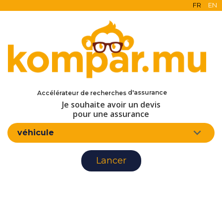
FR
EN
en ligne
gratuit
sans engagement
d'assurance
Accélérateur de recherches
Je souhaite avoir un devis
pour une assurance
véhicule
Lancer