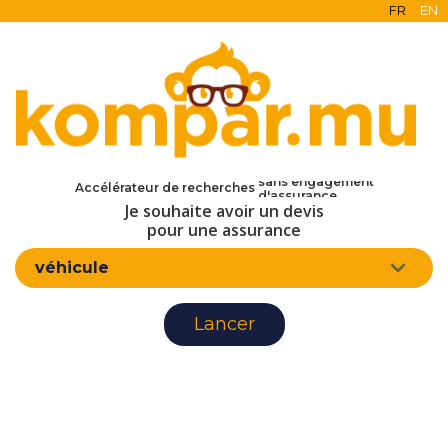
FR
EN
en ligne
gratuit
sans engagement
Accélérateur de recherches
d'assurance
Je souhaite avoir un devis
pour une assurance
véhicule
Lancer