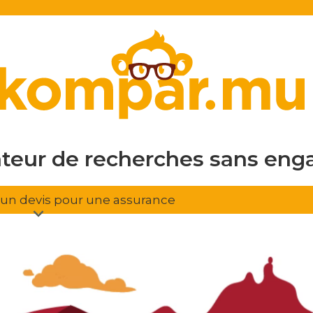
en ligne
gratuit
sans eng
ateur de recherches
d'assura
r un devis pour une assurance