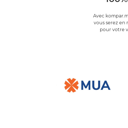
Avec kompar.mu
vous serez en 
pour votre v