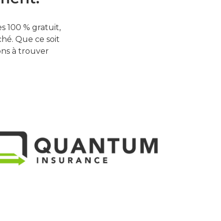
 100 % gratuit,
hé. Que ce soit
ons à trouver