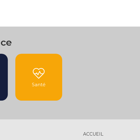
nce
Santé
ACCUEIL