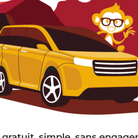
 gratuit. simple. sans engage