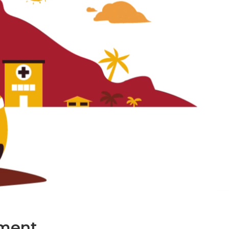
ment.