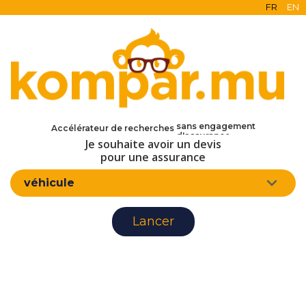
FR
EN
en ligne
gratuit
sans engagement
Accélérateur de recherches
d'assurance
Je souhaite avoir un devis
pour une assurance
véhicule
Lancer