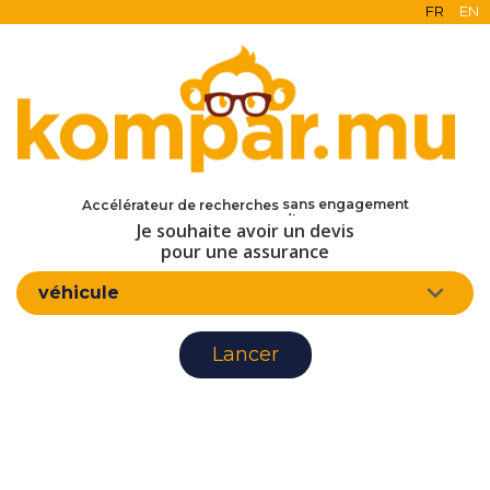
FR
EN
en ligne
gratuit
sans engagement
Accélérateur de recherches
d'assurance
Je souhaite avoir un devis
pour une assurance
véhicule
Lancer