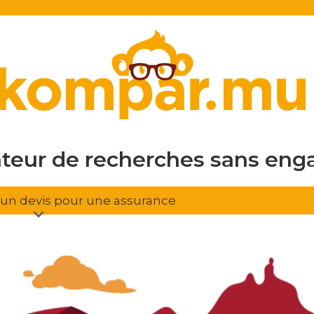
en ligne
gratuit
sans eng
ateur de recherches
d'assura
r un devis pour une assurance