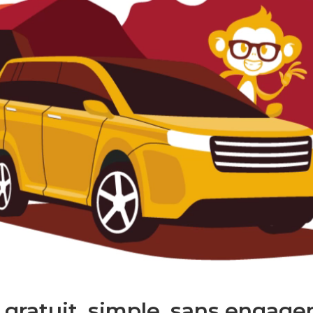
 gratuit. simple. sans engage