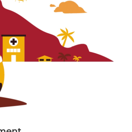
ment.