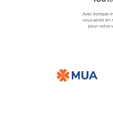
Avec kompar.mu
vous serez en 
pour votre v