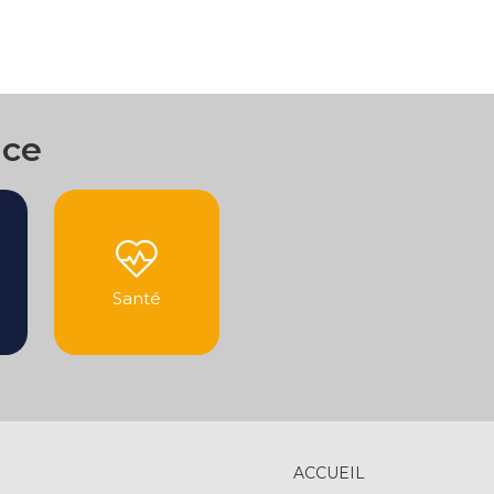
nce
Santé
ACCUEIL