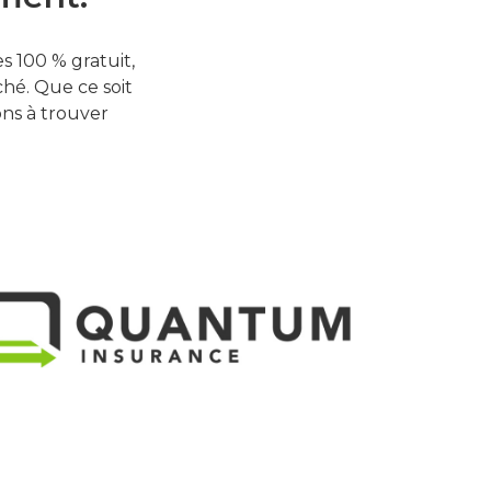
 100 % gratuit,
hé. Que ce soit
ons à trouver