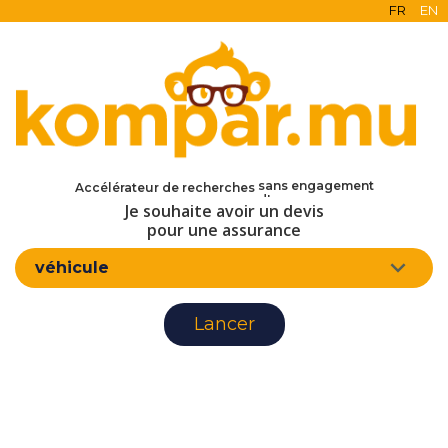
FR
EN
en ligne
gratuit
sans engagement
Accélérateur de recherches
d'assurance
Je souhaite avoir un devis
pour une assurance
véhicule
Lancer