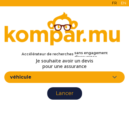
FR
EN
en ligne
Accélérateur de recherches
gratuit
Je souhaite avoir un devis
sans engagement
d'assurance
pour une assurance
véhicule
Lancer