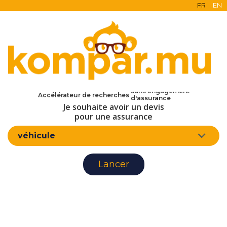
FR
EN
en ligne
Accélérateur de recherches
gratuit
Je souhaite avoir un devis
sans engagement
d'assurance
pour une assurance
véhicule
Lancer