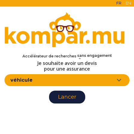
FR
EN
en ligne
gratuit
sans engagement
Accélérateur de recherches
d'assurance
Je souhaite avoir un devis
pour une assurance
véhicule
Lancer