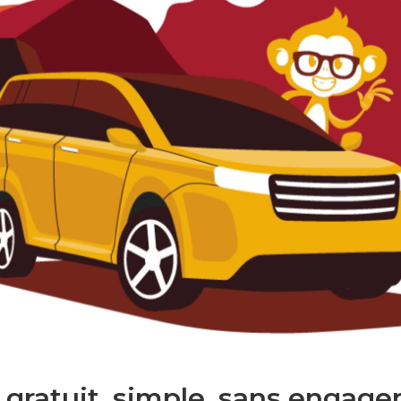
 gratuit. simple. sans engage