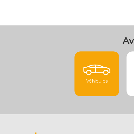
Av
Véhicules