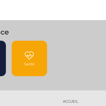
nce
Santé
ACCUEIL