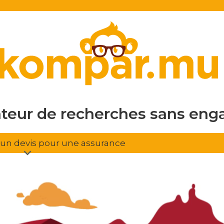
en ligne
gratuit
sans eng
ateur de recherches
d'assura
r un devis pour une assurance