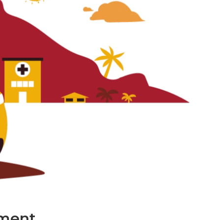
ment.