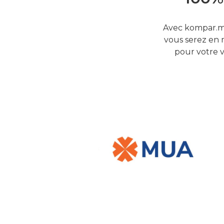
Avec kompar.mu
vous serez en 
pour votre v