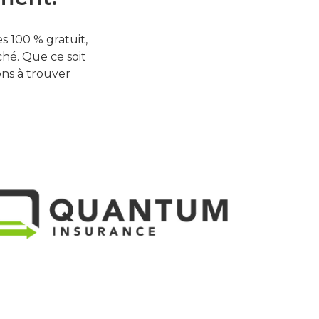
 100 % gratuit,
hé. Que ce soit
ons à trouver