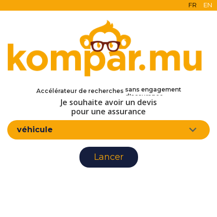
FR
EN
en ligne
gratuit
sans engagement
Accélérateur de recherches
d'assurance
Je souhaite avoir un devis
pour une assurance
véhicule
Lancer