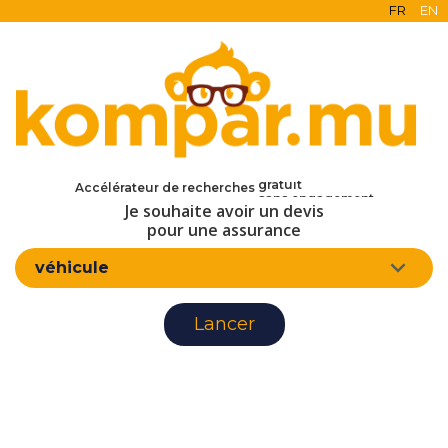
FR
EN
en ligne
Accélérateur de recherches
gratuit
Je souhaite avoir un devis
sans engagement
pour une assurance
d'assurance
véhicule
Lancer