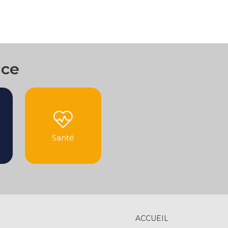
nce
Santé
ACCUEIL