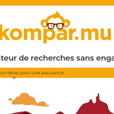
en ligne
gratuit
sans eng
ateur de recherches
d'assura
r un devis pour une assurance