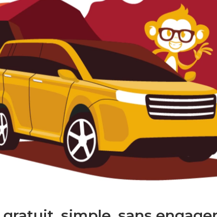
 gratuit. simple. sans engage