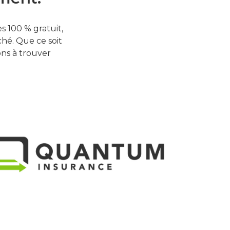
 100 % gratuit,
hé. Que ce soit
ons à trouver