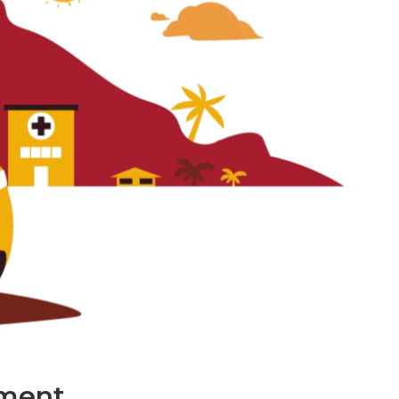
ment.