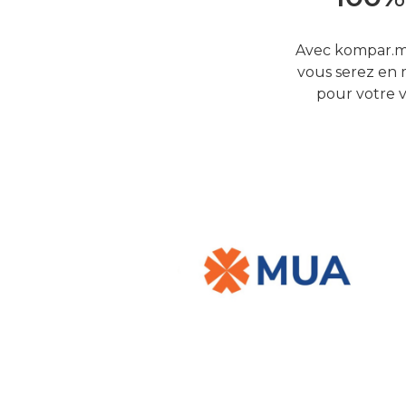
Avec kompar.mu
vous serez en 
pour votre v