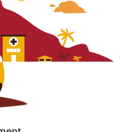
ment.