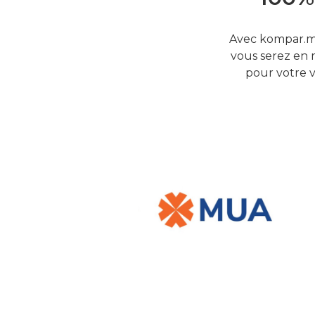
Avec kompar.mu
vous serez en 
pour votre v