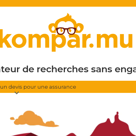
en ligne
gratuit
sans eng
ateur de recherches
d'assura
r un devis pour une assurance