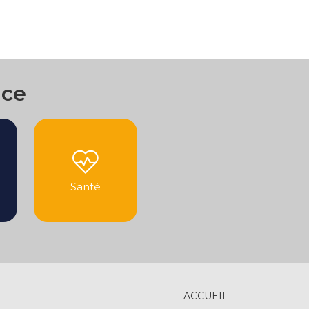
nce
Santé
ACCUEIL