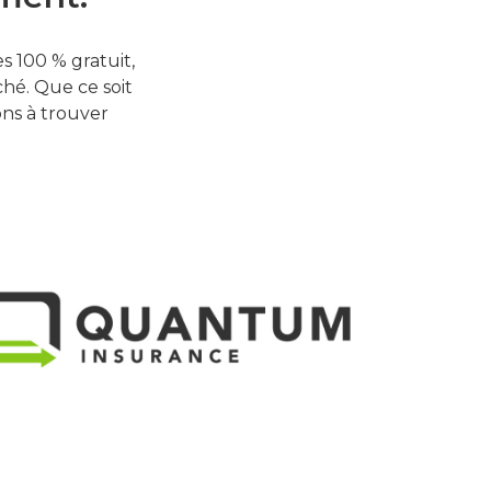
 100 % gratuit,
hé. Que ce soit
ons à trouver