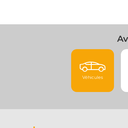
Av
Véhicules