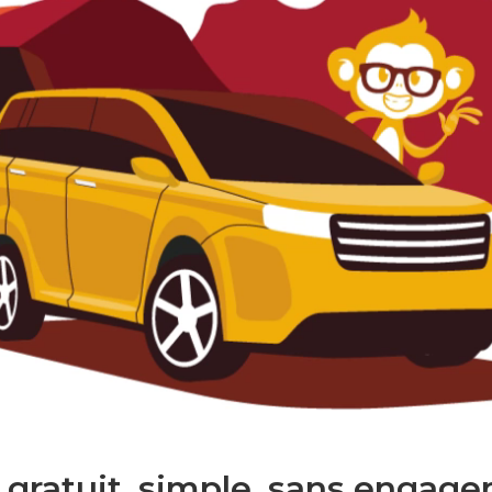
 gratuit. simple. sans engage