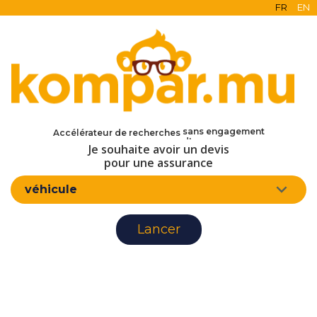
FR
EN
en ligne
Accélérateur de recherches
gratuit
Je souhaite avoir un devis
sans engagement
d'assurance
pour une assurance
véhicule
Lancer