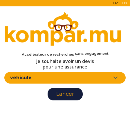
FR
EN
en ligne
gratuit
sans engagement
Accélérateur de recherches
d'assurance
Je souhaite avoir un devis
pour une assurance
véhicule
Lancer