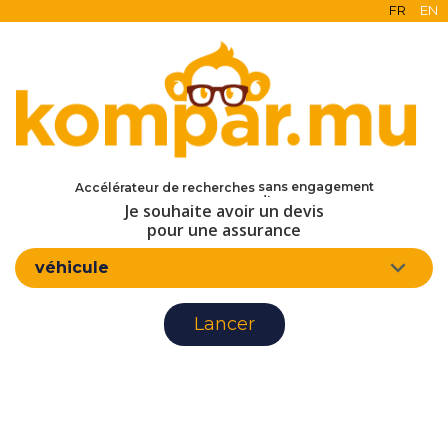
FR
EN
en ligne
gratuit
sans engagement
Accélérateur de recherches
d'assurance
Je souhaite avoir un devis
pour une assurance
véhicule
Lancer