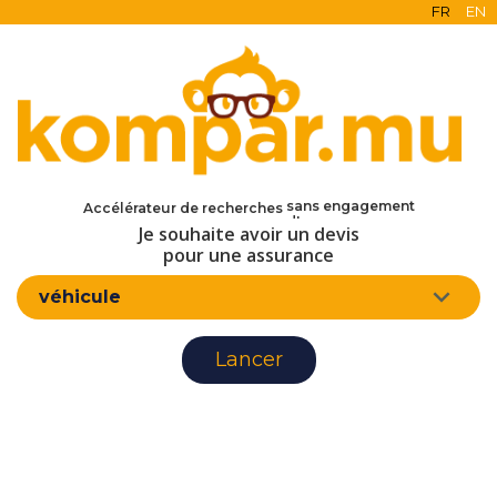
FR
EN
en ligne
gratuit
sans engagement
Accélérateur de recherches
d'assurance
Je souhaite avoir un devis
pour une assurance
véhicule
Lancer