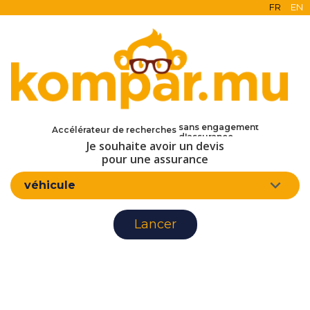
FR
EN
en ligne
gratuit
sans engagement
Accélérateur de recherches
d'assurance
Je souhaite avoir un devis
pour une assurance
véhicule
Lancer