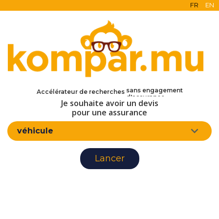
FR
EN
en ligne
gratuit
sans engagement
Accélérateur de recherches
d'assurance
Je souhaite avoir un devis
pour une assurance
véhicule
Lancer