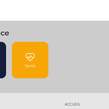
nce
Santé
ACCUEIL