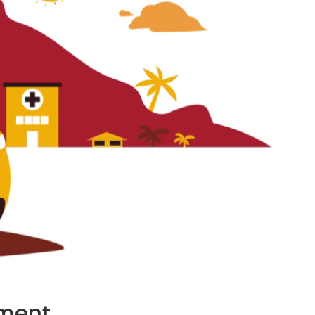
ment.