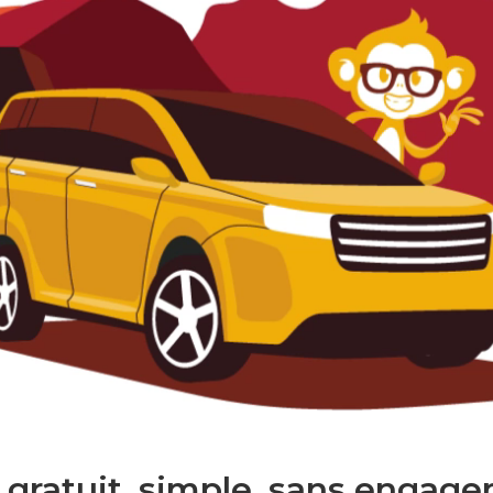
 gratuit. simple. sans engage