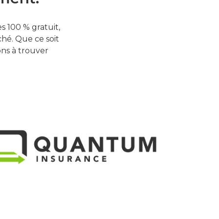
 100 % gratuit,
hé. Que ce soit
ons à trouver