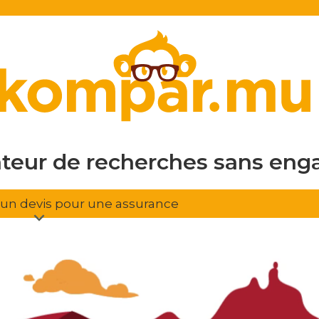
en ligne
gratuit
sans eng
ateur de recherches
d'assura
r un devis pour une assurance