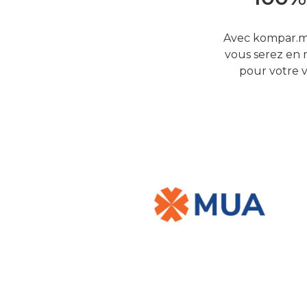
Avec kompar.mu
vous serez en 
pour votre v