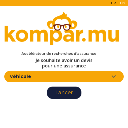
FR
EN
en ligne
gratuit
sans engagement
d'assurance
Accélérateur de recherches
Je souhaite avoir un devis
pour une assurance
véhicule
Lancer