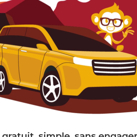
 gratuit. simple. sans engage