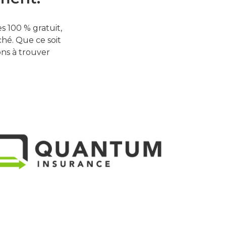
 100 % gratuit,
hé. Que ce soit
ons à trouver