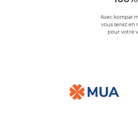
Avec kompar.mu
vous serez en 
pour votre v