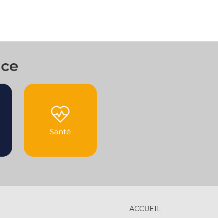
nce
Santé
ACCUEIL