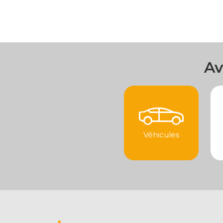
Av
Véhicules