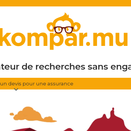
en ligne
gratuit
sans eng
ateur de recherches
d'assura
r un devis pour une assurance