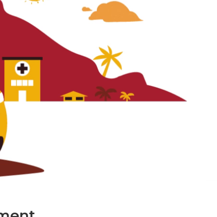
ment.